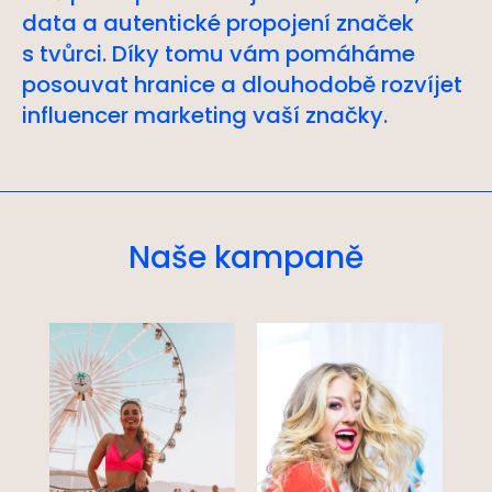
data a autentické propojení značek
s tvůrci. Díky tomu vám pomáháme
posouvat hranice a dlouhodobě rozvíjet
influencer marketing vaší značky.
Naše kampaně