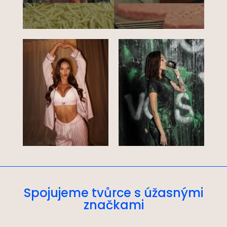
Spojujeme tvůrce s úžasnými
značkami